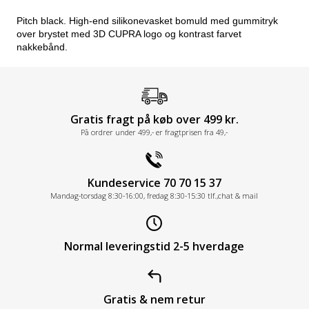
Pitch black. High-end silikonevasket bomuld med gummitryk
over brystet med 3D CUPRA logo og kontrast farvet
nakkebånd.
Gratis fragt på køb over 499 kr.
På ordrer under 499,- er fragtprisen fra 49,-
Kundeservice 70 70 15 37
Mandag-torsdag 8:30-16:00, fredag 8:30-15:30 tlf.,chat & mail
Normal leveringstid 2-5 hverdage
Gratis & nem retur