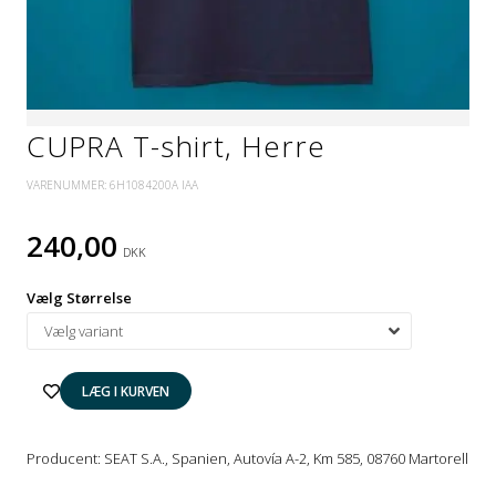
CUPRA T-shirt, Herre
VARENUMMER:
6H1084200A IAA
240,00
DKK
Vælg Størrelse
Producent: SEAT S.A., Spanien, Autovía A-2, Km 585, 08760 Martorell