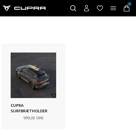
0
CUPRA
SURFBRÆTHOLDER
999,00
DKK