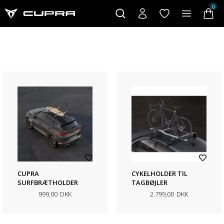
0
CUPRA
CYKELHOLDER TIL
SURFBRÆTHOLDER
TAGBØJLER
999,00
DKK
2.799,00
DKK