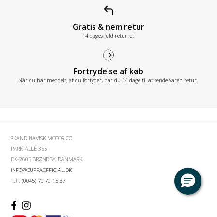
Gratis & nem retur
14 dages fuld returret
Fortrydelse af køb
Når du har meddelt, at du fortyder, har du 14 dage til at sende varen retur.
SKANDINAVISK MOTOR CO.
PARK ALLÉ 355
DK-2605 BRØNDBY, DANMARK
INFO@CUPRAOFFICIAL.DK
TLF.
(0045) 70 70 15 37